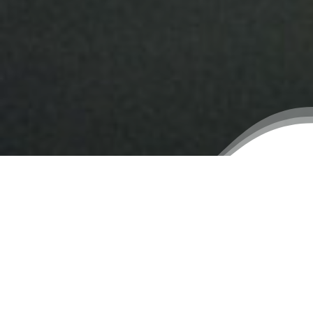
O
NAMA